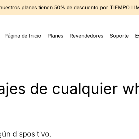
 nuestros planes tienen 50% de descuento por TIEMPO LI
Página de Inicio
Planes
Revendedores
Soporte
E
jes de cualquier w
gún dispositivo.