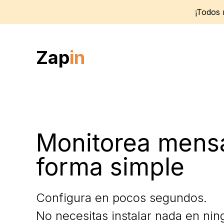
¡Todos
Zap
in
Monitorea mensa
forma simple
Configura en pocos segundos.
No necesitas instalar nada en nin