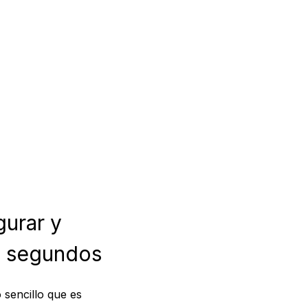
urar y
s segundos
 sencillo que es