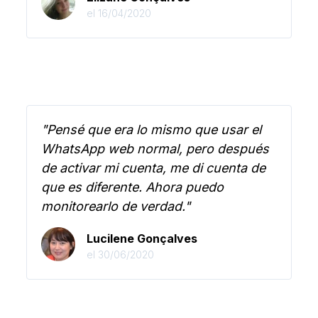
el 16/04/2020
"Pensé que era lo mismo que usar el
WhatsApp web normal, pero después
de activar mi cuenta, me di cuenta de
que es diferente. Ahora puedo
monitorearlo de verdad."
Lucilene Gonçalves
el 30/06/2020