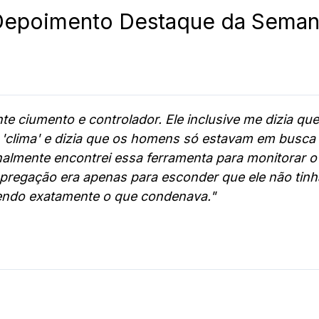
Depoimento Destaque da Seman
e ciumento e controlador. Ele inclusive me dizia q
 'clima' e dizia que os homens só estavam em busca
almente encontrei essa ferramenta para monitorar o c
 pregação era apenas para esconder que ele não tin
zendo exatamente o que condenava."