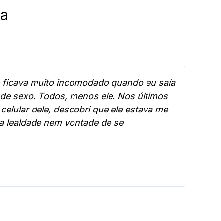
a
ue ficava muito incomodado quando eu saía
 de sexo. Todos, menos ele. Nos últimos
elular dele, descobri que ele estava me
ha lealdade nem vontade de se