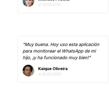
el 02/05/2020
"Muy buena. Hoy uso esta aplicación
para monitorear el WhatsApp de mi
hijo, ¡y ha funcionado muy bien!"
Kaique Oliveira
el 30/06/2020