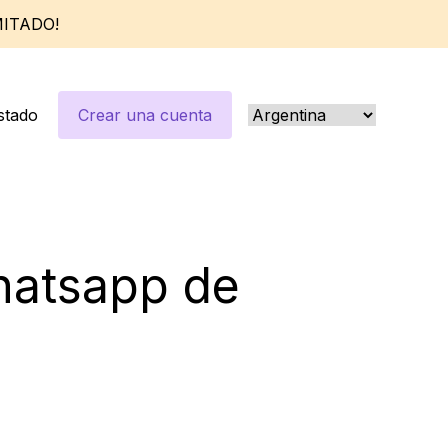
MITADO!
stado
Crear una cuenta
hatsapp de