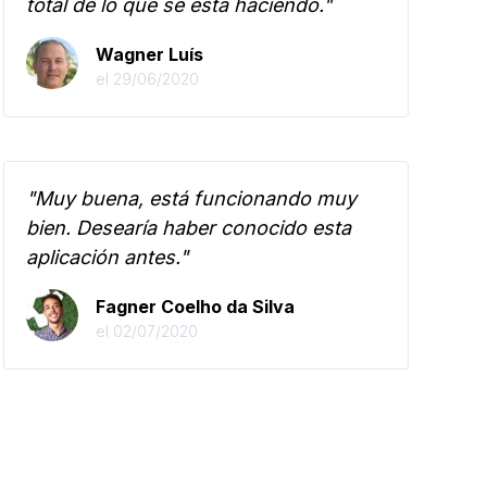
total de lo que se está haciendo."
Wagner Luís
el 29/06/2020
"Muy buena, está funcionando muy
bien. Desearía haber conocido esta
aplicación antes."
Fagner Coelho da Silva
el 02/07/2020