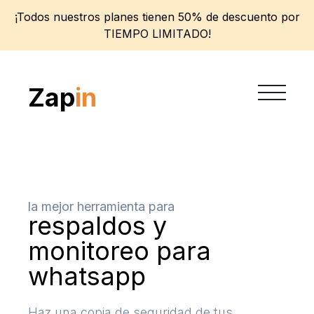
¡Todos nuestros planes tienen 50% de descuento por
TIEMPO LIMITADO!
Zap
in
la mejor herramienta para
respaldos y
monitoreo para
whatsapp
Haz una copia de seguridad de tus