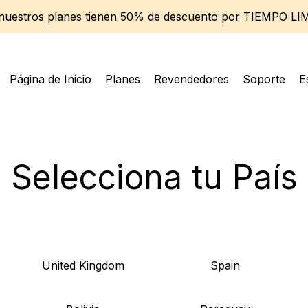
 nuestros planes tienen 50% de descuento por TIEMPO LI
Página de Inicio
Planes
Revendedores
Soporte
E
Selecciona tu País
United Kingdom
Spain