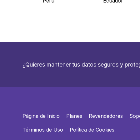
Peru
Ecuador
¿Quieres mantener tus datos seguros y prote
Página de Inicio
Planes
Revendedores
Sop
Términos de Uso
Política de Cookies