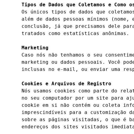
Tipos de Dados que Coletamos e Como o
Os únicos tipos de dados que coletamo
além de dados pessoas mínimos (nome, 
conclusão, já que precisamos dele par
tratados como estatísticas anônimas.

Marketing
Caso nós não tenhamos o seu consentim
marketing ou dados pessoais. Você pod
inclusas no e-mail, ou enviar uma resp
Cookies e Arquivos de Registro
Nós usamos cookies como parte do rela
no seu computador por um site para aj
cookie em si não contém ou coleta inf
imprescindíveis para a customização d
sobre as páginas visitadas, o que é b
endereços dos sites visitados imediata