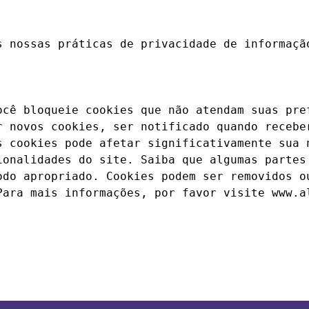
s nossas práticas de privacidade de informação
ocê bloqueie cookies que não atendam suas pref
r novos cookies, ser notificado quando receber
s cookies pode afetar significativamente sua n
ionalidades do site. Saiba que algumas partes 
odo apropriado. Cookies podem ser removidos ou
Para mais informações, por favor visite www.al