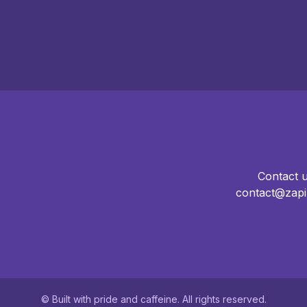
Contact 
contact@zapi
© Built with pride and caffeine. All rights reserved.