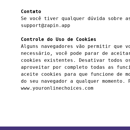
Contato
Se você tiver qualquer dúvida sobre a
support@zapin.app

Controle do Uso de Cookies
Alguns navegadores vão permitir que v
necessário, você pode parar de aceita
cookies existentes. Desativar todos o
aproveitar por completo todas as func
aceite cookies para que funcione de m
do seu navegador a qualquer momento. 