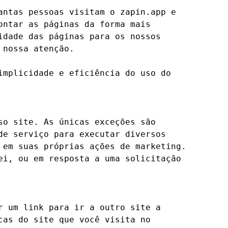
ntas pessoas visitam o zapin.app e 
ntar as páginas da forma mais 
dade das páginas para os nossos 
nossa atenção.

mplicidade e eficiência do uso do 
o site. As únicas exceções são 
e serviço para executar diversos 
em suas próprias ações de marketing. 
i, ou em resposta a uma solicitação 
 um link para ir a outro site a 
as do site que você visita no 