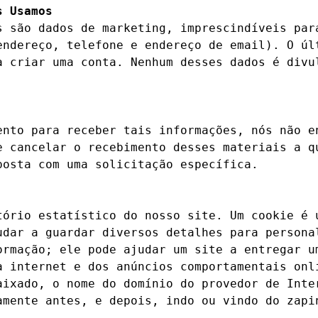
s Usamos
s são dados de marketing, imprescindíveis para
endereço, telefone e endereço de email). O últ
a criar uma conta. Nenhum desses dados é divul
ento para receber tais informações, nós não en
e cancelar o recebimento desses materiais a qu
osta com uma solicitação específica.

tório estatístico do nosso site. Um cookie é u
udar a guardar diversos detalhes para personal
ormação; ele pode ajudar um site a entregar um
a internet e dos anúncios comportamentais onli
aixado, o nome do domínio do provedor de Inter
mente antes, e depois, indo ou vindo do zapin